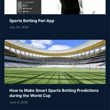
Sports Betting Pari App
July 30, 2026
How to Make Smart Sports Betting Predictions
during the World Cup
June 4, 2026