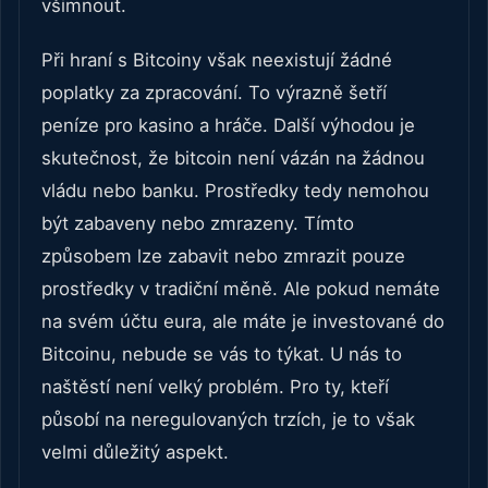
všimnout.
Při hraní s Bitcoiny však neexistují žádné
poplatky za zpracování. To výrazně šetří
peníze pro kasino a hráče. Další výhodou je
skutečnost, že bitcoin není vázán na žádnou
vládu nebo banku. Prostředky tedy nemohou
být zabaveny nebo zmrazeny. Tímto
způsobem lze zabavit nebo zmrazit pouze
prostředky v tradiční měně. Ale pokud nemáte
na svém účtu eura, ale máte je investované do
Bitcoinu, nebude se vás to týkat. U nás to
naštěstí není velký problém. Pro ty, kteří
působí na neregulovaných trzích, je to však
velmi důležitý aspekt.