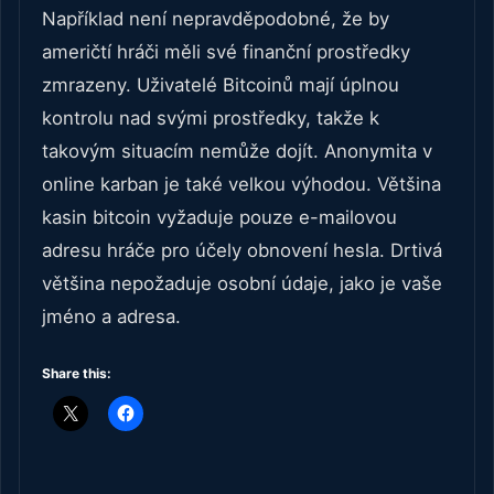
Například není nepravděpodobné, že by
američtí hráči měli své finanční prostředky
zmrazeny. Uživatelé Bitcoinů mají úplnou
kontrolu nad svými prostředky, takže k
takovým situacím nemůže dojít. Anonymita v
online karban je také velkou výhodou. Většina
kasin bitcoin vyžaduje pouze e-mailovou
adresu hráče pro účely obnovení hesla. Drtivá
většina nepožaduje osobní údaje, jako je vaše
jméno a adresa.
Share this: