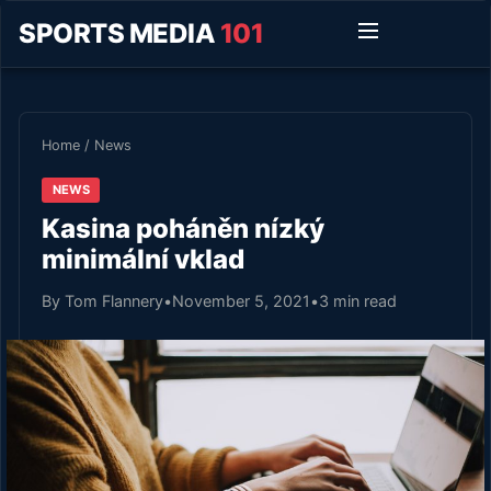
SPORTS MEDIA
101
Home
/
News
NEWS
Kasina poháněn nízký
minimální vklad
By Tom Flannery
•
November 5, 2021
•
3 min read